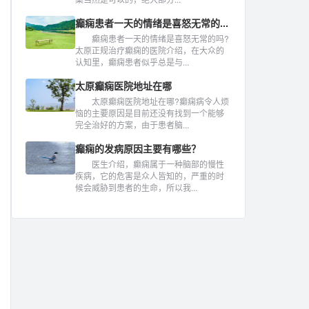
癫痫患者一天的情绪是喜怒无常的...
癫痫患者一天的情绪是喜怒无常的吗?
太原正规治疗癫痫的医院介绍，在大众的
认知里，癫痫患者似乎总是与...
太原癫痫医院地址在哪
太原癫痫医院地址在哪?癫痫病令人烦
恼的主要原因是目前还没有找到一个能够
完全治好的方案，由于患者脑...
癫痫的发病原因主要有哪些？
医生介绍，癫痫属于一种脑部的慢性
疾病，它的危害是众人皆知的，严重的时
候会威胁到患者的生命，所以我...