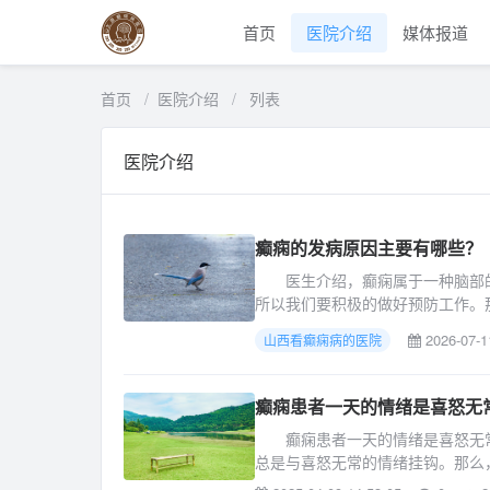
首页
医院介绍
媒体报道
首页
/
医院介绍
/
列表
医院介绍
癫痫的发病原因主要有哪些？
医生介绍，癫痫属于一种脑部的
所以我们要积极的做好预防工作。那
2026-07-1
山西看癫痫病的医院
癫痫患者一天的情绪是喜怒无
癫痫患者一天的情绪是喜怒无常
总是与喜怒无常的情绪挂钩。那么，