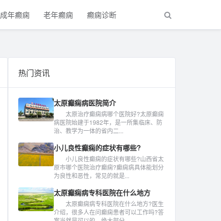
成年癫痫
老年癫痫
癫痫诊断
热门资讯
太原癫痫病医院简介
太原治疗癫痫病哪个医院好?太原癫痫
病医院始建于1982年，是一所集临床、防
治、教学为一体的省内二...
小儿良性癫痫的症状有哪些?
小儿良性癫痫的症状有哪些?山西省太
原市哪个医院治疗癫痫?癫痫病具体能划分
为良性和恶性，常见的就是...
太原癫痫病专科医院在什么地方
太原癫痫病专科医院在什么地方?医生
介绍，很多人在问癫痫患者可以工作吗?答
案当然是可以的，绝大部分...