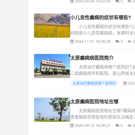
2025-04-09 14:53:05
0
2
小儿良性癫痫的症状有哪些?
小儿良性癫痫的症状有哪些?山
的就是小儿良性癫痫病，发病时全身
2024-11-21 16:36:26
0
3
太原癫痫病医院简介
太原治疗癫痫病哪个医院好?太原
二级癫痫病专科医院，是山西省太原
2024
太原治疗癫痫病哪个医院好
太原癫痫医院地址在哪
太原癫痫医院地址在哪?癫痫病
患者脑部异常放电的原因无法确定，
2024-08-12 16:26:21
0
2