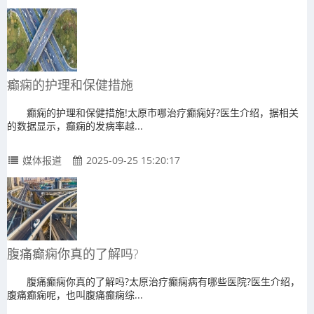
癫痫的护理和保健措施
癫痫的护理和保健措施!太原市哪治疗癫痫好?医生介绍，据相关
的数据显示，癫痫的发病率越...
媒体报道
2025-09-25 15:20:17
腹痛癫痫你真的了解吗?
腹痛癫痫你真的了解吗?太原治疗癫痫病有哪些医院?医生介绍，
腹痛癫痫呢，也叫腹痛癫痫综...