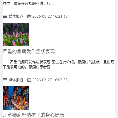
然性，癫痫在选择职业时，应...
媒体报道
2026-03-27 16:21:18
严重的癫痫发作症状表现
严重的癫痫发作症状表现!医生在此介绍，癫痫病的症状一旦出现
了是很可怕的，癫痫病患者要...
媒体报道
2026-03-27 16:06:55
儿童癫痫影响孩子的身心健康