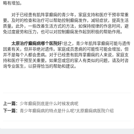
略有增加。
对于已经患有肌阵挛癫痫的青少年，家庭支持和医疗干预非常重
要。及时的检查和治疗可以帮助控制癫痫发作，减轻症状，提高生活
质量。此外，一些改善生活方式的方法，如保持规律的作息时间，避
免过度疲劳和压力，也可以对控制癫痫发作起到积极的帮助作用。
太原治疗癫痫病哪个医院好
?总之，青少年肌阵挛癫痫可能与遗传
因素有关，但并非绝对遗传。家庭成员患病的可能性可能会增加，但
并不是每个人都会患病。对于已经患有肌阵挛癫痫的人来说，家庭支
持和医疗干预至关重要。如果您或您的家人有类似的问题，请及时咨
询专业医生，以获得恰当的帮助和建议。
上一篇：
少年癫痫到底是什么时候发病呢
下一篇：
青少年癫痫病的特点是什么呢?太原癫痫病医院介绍