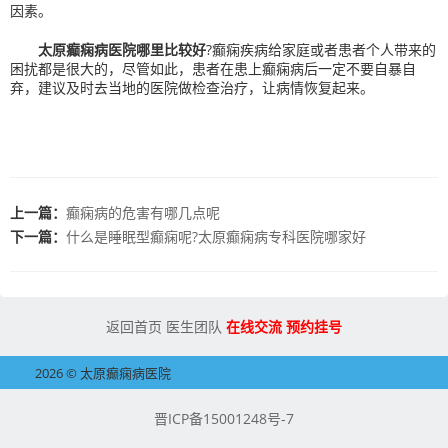
因素。
太原癫痫病医院哪里比较好
?癫痫疾病给家庭或者患者个人带来的
困扰都是很大的，尽管如此，患者在患上癫痫病后一定不要自暴自
弃，建议及时去当地的医院做检查治疗，让病情恢复起来。
上一篇：
癫痫病的危害有哪几点呢
下一篇：
什么是睡眠型癫痫呢?太原癫痫病专科医院哪家好
返回首页
医生团队
在线交流
预约挂号
2026 © 太原癫痫病医院
晋ICP备15001248号-7